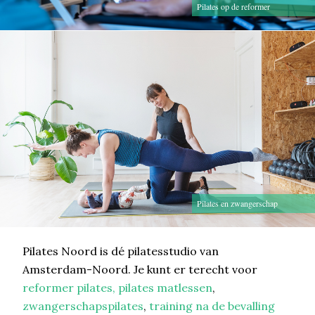
Pilates op de reformer
Pilates en zwangerschap
Pilates Noord is dé pilatesstudio van
Amsterdam-Noord. Je kunt er terecht voor
reformer pilates,
pilates matlessen
,
zwangerschapspilates
,
training na de bevalling