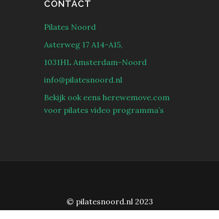
CONTACT
Pilates Noord
Asterweg 17 A14-A15,
1031HL Amsterdam-Noord
info@pilatesnoord.nl
Bekijk ook eens herewemove.com
voor pilates video programma’s
© pilatesnoord.nl 2023