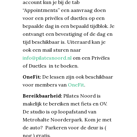
account kun je bij de tab
“Appointments” een aanvraag doen
voor een privéles of duetles op een
bepaalde dag in een bepaald tijdblok. Je
ontvangt een bevestiging of de dag en
tijd beschikbaar is. Uiteraard kan je
ook een mail sturen naar
info@pilatesnoord.nl
om een Privéles
of Duetles in te boeken.
OneFit:
De lessen zijn ook beschikbaar
voor members van
OneFit
.
Bereikbaarheid:
Pilates Noord is
makelijk te bereiken met fiets en OV.
De studio is op loopafstand van
Metrohalte Noorderpark. Kom je met
de auto? Parkeren voor de deur is (
nog ) gratis.